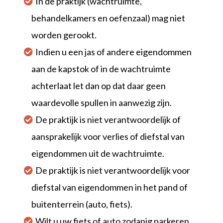
In de praktijk (wachtruimte,
behandelkamers en oefenzaal) mag niet
worden gerookt.
Indien u een jas of andere eigendommen
aan de kapstok of in de wachtruimte
achterlaat let dan op dat daar geen
waardevolle spullen in aanwezig zijn.
De praktijk is niet verantwoordelijk of
aansprakelijk voor verlies of diefstal van
eigendommen uit de wachtruimte.
De praktijk is niet verantwoordelijk voor
diefstal van eigendommen in het pand of
buitenterrein (auto, fiets).
Wilt u uw fiets of auto zodanig parkeren