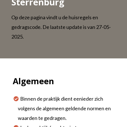
Sterrenburg
Op deze pagina vindt u de huisregels en
gedragscode. De laatste update is van 27-05-
2025.
Algemeen
Binnen de praktijk dient eenieder zich
volgens de algemeen geldende normen en
waarden te gedragen.