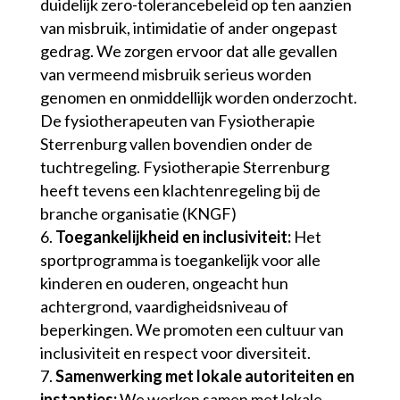
duidelijk zero-tolerancebeleid op ten aanzien
van misbruik, intimidatie of ander ongepast
gedrag. We zorgen ervoor dat alle gevallen
van vermeend misbruik serieus worden
genomen en onmiddellijk worden onderzocht.
De fysiotherapeuten van Fysiotherapie
Sterrenburg vallen bovendien onder de
tuchtregeling. Fysiotherapie Sterrenburg
heeft tevens een klachtenregeling bij de
branche organisatie (KNGF)
Toegankelijkheid en inclusiviteit:
Het
sportprogramma is toegankelijk voor alle
kinderen en ouderen, ongeacht hun
achtergrond, vaardigheidsniveau of
beperkingen. We promoten een cultuur van
inclusiviteit en respect voor diversiteit.
Samenwerking met lokale autoriteiten en
instanties:
We werken samen met lokale