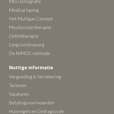
MSU echografie
Medical taping
Het Mulligan Concept
Myofasciale therapie
Oefentherapie
Long covid nazorg
De NIMOC methode
Nuttige informatie
Vergoeding & Verzekering
Tarieven
Vacatures
Betalingsvoorwaarden
Huisregels en Gedragscode